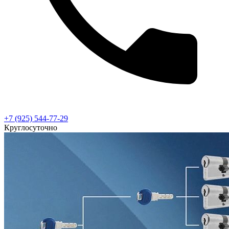
+7 (925) 544-77-29
Круглосуточно