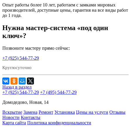
Опыт работы более 10 лет, работаем с замками мировых
производителей, доступные цены, гарантия на все виды работ
до 1 года.
Нужна мастер-система «под один
ключ»?
Позвоните мастеру прямо сейчас:
+7 (925) 544-77-29
Круглосуточно
Назад в раздел
+7 (925) 544-77-29
+7 (495) 544-77-29
Домодедово, Новая, 14
Вскрытие
Замена
Ремонт
Установка
Цены на услуги
Отзывы
Новости
Контакты
Карта сайта
Политика конфиденциальности